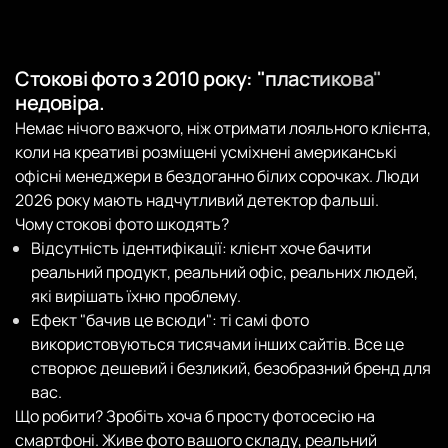
Стокові фото з 2010 року: "пластикова"
недовіра.
Немає нічого важчого, ніж отримати лояльного клієнта,
коли на креативі розміщені усміхнені американські
офісні менеджери в бездоганно білих сорочках. Люди
2026 року мають надчутливий детектор фальші.
Чому стокові фото шкодять?
Відсутність ідентифікації: клієнт хоче бачити
реальний продукт, реальний офіс, реальних людей,
які вирішать їхню проблему.
Ефект "бачив це всюди": ті самі фото
використовуються тисячами інших сайтів. Все це
створює дешевий і безликий, безобразний бренд для
вас.
Що робити? Зробіть хоча б просту фотосесію на
смартфоні. Живе фото вашого складу, реальний