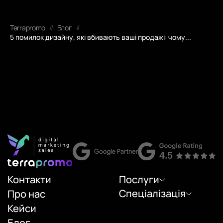
Terrapromo
//
Блог
//
5 помилок дизайну, які вбивають ваші продажі: чому...
Контакти
Послуги
Спеціалізація
Про нас
Кейси
Блог