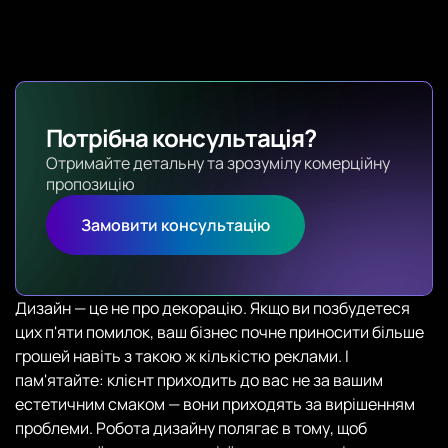
Потрібна консультація?
Отримайте детальну та зрозумілу комерційну
пропозицію
Замовити консультацію
Дизайн — це не про декорацію. Якщо ви позбудетеся
цих п'яти помилок, ваш бізнес почне приносити більше
грошей навіть з такою ж кількістю реклами. І
пам'ятайте: клієнт приходить до вас не за вашим
естетичним смаком — вони приходять за вирішенням
проблеми. Робота дизайну полягає в тому, щоб