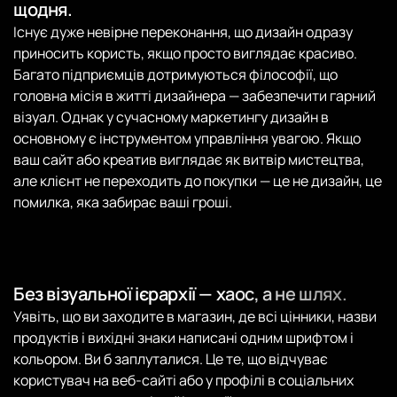
щодня.
Існує дуже невірне переконання, що дизайн одразу
приносить користь, якщо просто виглядає красиво.
Багато підприємців дотримуються філософії, що
головна місія в житті дизайнера — забезпечити гарний
візуал. Однак у сучасному маркетингу дизайн в
основному є інструментом управління увагою. Якщо
ваш сайт або креатив виглядає як витвір мистецтва,
але клієнт не переходить до покупки — це не дизайн, це
помилка, яка забирає ваші гроші.
Без візуальної ієрархії — хаос, а не шлях.
Уявіть, що ви заходите в магазин, де всі цінники, назви
продуктів і вихідні знаки написані одним шрифтом і
кольором. Ви б заплуталися. Це те, що відчуває
користувач на веб-сайті або у профілі в соціальних