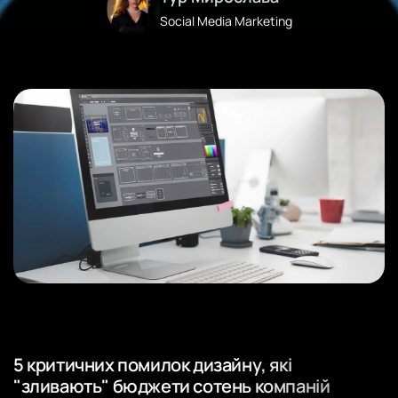
Social Media Marketing
5 критичних помилок дизайну, які
"зливають" бюджети сотень компаній