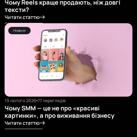
Чому Reels краще продають, ніж довгі
тексти?
Читати статтю
Читати статтю
Новини
19 лютого 2026
77 переглядів
Чому SMM — це не про «красиві
картинки», а про виживання бізнесу
Читати статтю
Читати статтю