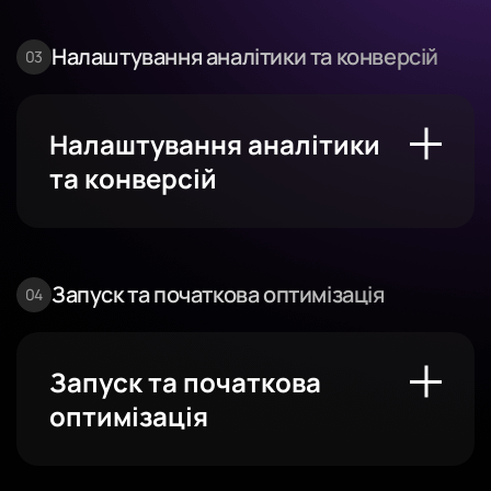
Налаштування аналітики та конверсій
Налаштування аналітики
та конверсій
Запуск та початкова оптимізація
Запуск та початкова
оптимізація