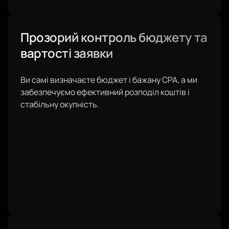
Прозорий контроль бюджету та
вартості заявки
Ви самі визначаєте бюджет і бажану CPA, а ми
забезпечуємо ефективний розподіл коштів і
стабільну окупність.