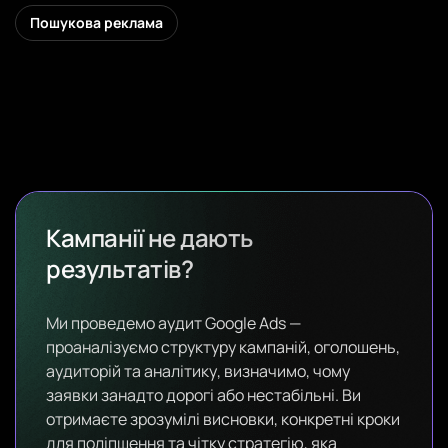
Пошукова реклама
Дивитись
Кампанії не дають
результатів?
Ми проведемо аудит Google Ads —
проаналізуємо структуру кампаній, оголошень,
аудиторій та аналітику, визначимо, чому
заявки занадто дорогі або нестабільні. Ви
отримаєте зрозумілі висновки, конкретні кроки
для поліпшення та чітку стратегію, яка