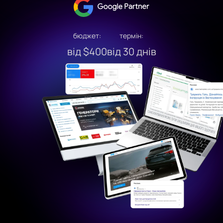
бюджет:
термін:
від $400
від 30 днів