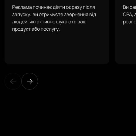
Реклама починає діяти одразу після
Ви са
запуску: ви отримуєте звернення від
CPA, 
людей, які активно шукають ваш
розпо
продукт або послугу.