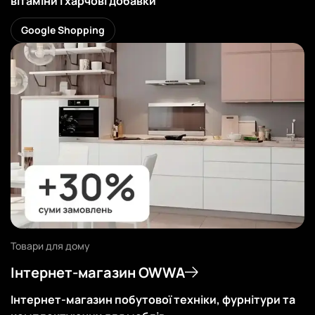
вітаміни і харчові добавки
Дивитись
Google Shopping
Товари для дому
Інтернет-магазин OWWA
Iнтернет-магазин побутової техніки, фурнітури та