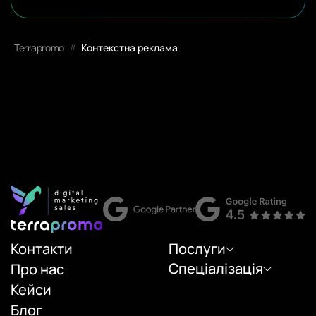
Terrapromo
//
Контекстна реклама
Контакти
Послуги
Спеціалізація
Про нас
Кейси
Блог