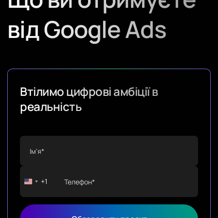
від Google Ads
Втілимо цифрові амбіції в
реальність
+1