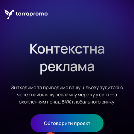
Контекстна
реклама
Знаходимо та приводимо вашу цільову аудиторію
через найбільшу рекламну мережу у світі — з
охопленням понад 84% глобального ринку.
Обговорити проєкт