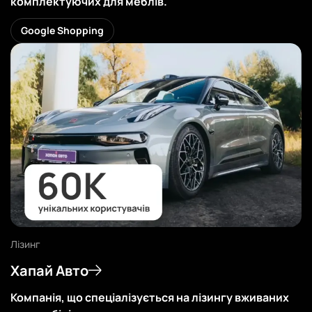
комплектуючих для меблів.
Дивитись
Google Shopping
Лізинг
Хапай Авто
Компанія, що спеціалізується на лізингу вживаних