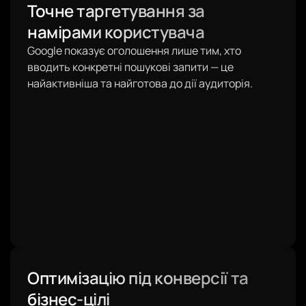
Точне таргетування за
намірами користувача
Google показує оголошення лише тим, хто
вводить конкретні пошукові запити — це
найактивніша та найготова до дії аудиторія.
Оптимізацію під конверсії та
бізнес-цілі