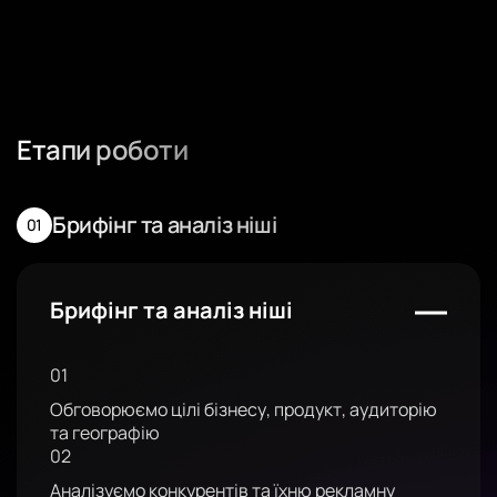
Етапи роботи
Брифінг та аналіз ніші
Брифінг та аналіз ніші
01
Обговорюємо цілі бізнесу, продукт, аудиторію
та географію
02
Аналізуємо конкурентів та їхню рекламну