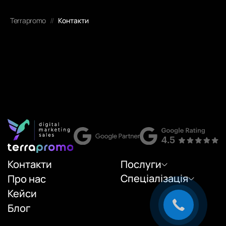
Terrapromo
//
Контакти
Контакти
Послуги
Спеціалізація
Про нас
Кейси
Блог