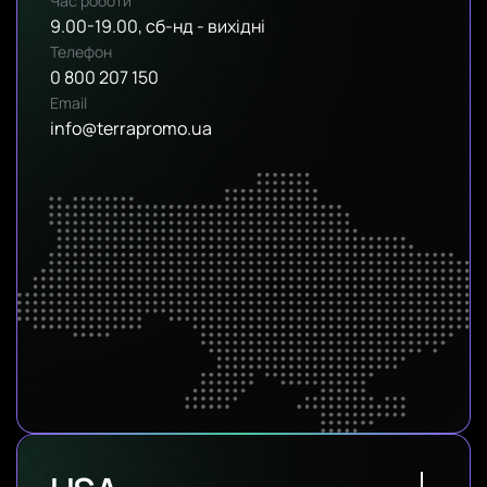
Час роботи
9.00-19.00, сб-нд - вихідні
Телефон
0 800 207 150
Email
info@terrapromo.ua