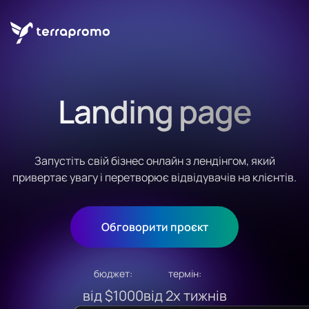
Landing page
Запустіть свій бізнес онлайн з лендінгом, який
привертає увагу і перетворює відвідувачів на клієнтів.
Обговорити проєкт
бюджет:
термін:
від $1000
від 2х тижнів