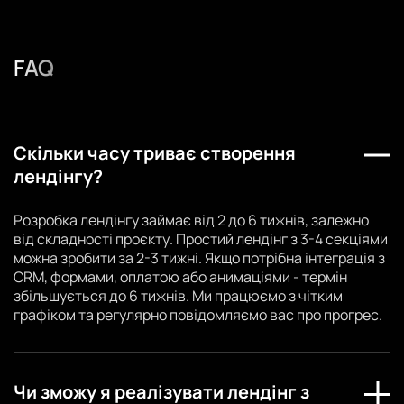
FAQ
Скільки часу триває створення
лендінгу?
Розробка лендінгу займає від 2 до 6 тижнів, залежно
від складності проєкту. Простий лендінг з 3-4 секціями
можна зробити за 2-3 тижні. Якщо потрібна інтеграція з
CRM, формами, оплатою або анимаціями - термін
збільшується до 6 тижнів. Ми працюємо з чітким
графіком та регулярно повідомляємо вас про прогрес.
Чи зможу я реалізувати лендінг з