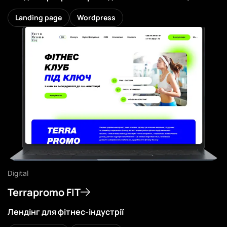
Landing page
Wordpress
Дивитись
Digital
Terrapromo FIT
Лендінг для фітнес-індустрії