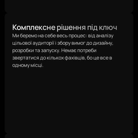
Комплексне рішення під ключ
Ми беремо на себе весь процес: від аналізу
цільової аудиторії і збору вимог до дизайну,
розробки та запуску. Немає потреби
звертатися до кількох фахівців, бо це все в
одному місці.