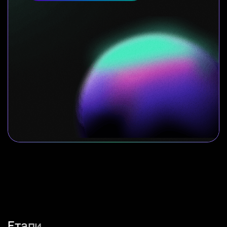
Етапи