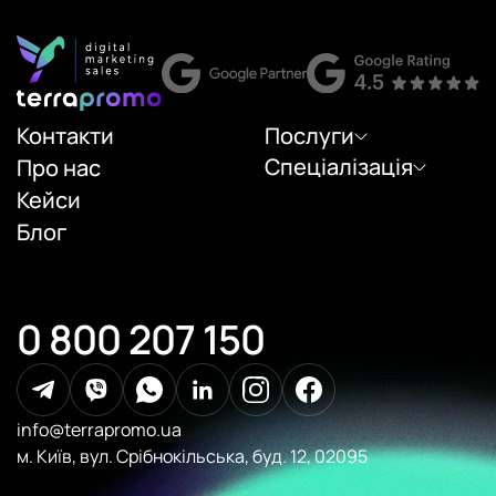
Контакти
Послуги
Спеціалізація
Про нас
Кейси
Блог
0 800 207 150
info@terrapromo.ua
м. Київ, вул. Срібнокільська, буд. 12, 02095