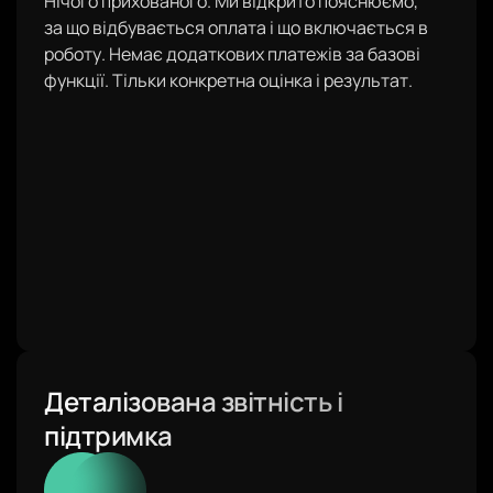
Нічого прихованого. Ми відкрито пояснюємо,
за що відбувається оплата і що включається в
роботу. Немає додаткових платежів за базові
функції. Тільки конкретна оцінка і результат.
Деталізована звітність і
підтримка