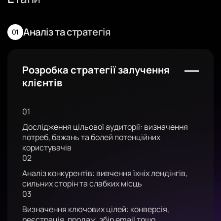
Аналіз та стратегія
Розробка стратегії залучення
клієнтів
01
Дослідження цільової аудиторії: визначення
потреб, бажань та болей потенційних
користувачів
02
Аналіз конкурентів: вивчення їхніх лендінгів,
сильних сторін та слабких місць
03
Визначення ключових цілей: конверсія,
реєстрація, продаж, збір email тощо