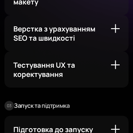
макету
Верстка з урахуванням
SEO та швидкості
Тестування UX та
коректування
Запуск та підтримка
Підготовка до запуску