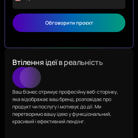
Обговорити проєкт
Втілення ідеї в реальність
Ваш бізнес отримує професійну веб-сторінку,
яка відображає ваш бренд, розповідає про
продукт чи послугу і мотивує до дії. Ми
перетворимо вашу ідею у функціональний,
красивий і ефективний лендінг.