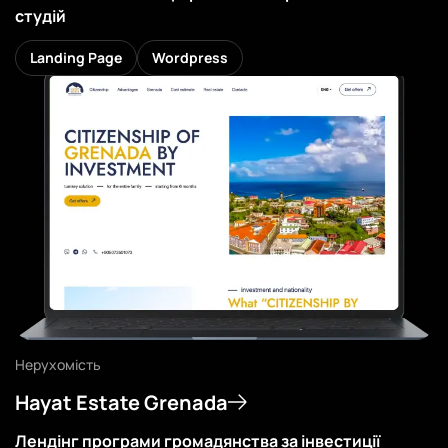
студій
Дивитись
Landing Page
Wordpress
Нерухомість
Hayat Estate Grenada
Лендінг програми громадянства за інвестиції