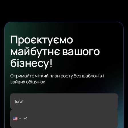
Проєктуємо
майбутнє вашого
бізнесу!
Отримайте чіткий план росту без шаблонів і
зайвих обіцянок
+1