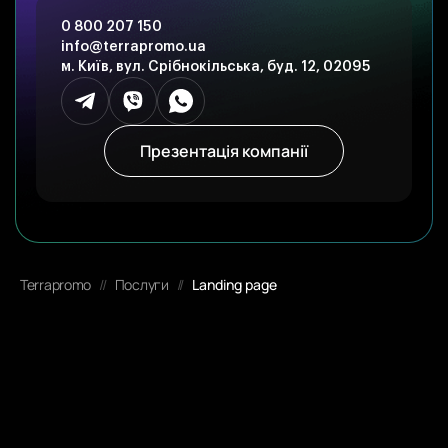
0 800 207 150
info@terrapromo.ua
м. Київ, вул. Срібнокільська, буд. 12, 02095
Презентація компанії
Terrapromo
//
Послуги
//
Landing page