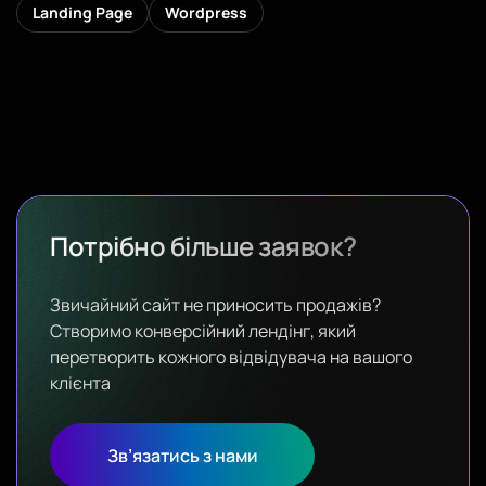
Landing Page
Wordpress
Дивитись
Потрібно більше заявок?
Звичайний сайт не приносить продажів?
Створимо конверсійний лендінг, який
перетворить кожного відвідувача на вашого
клієнта
Зв’язатись з нами