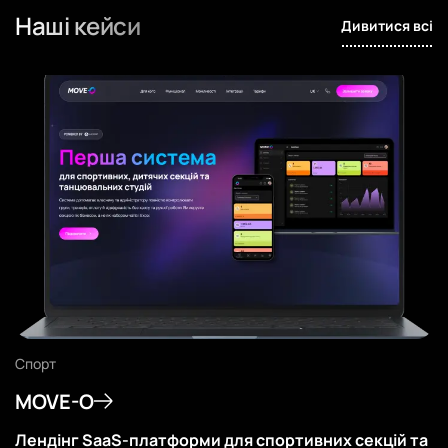
Наші кейси
Дивитися всі
Спорт
MOVE-O
Лендінг SaaS-платформи для спортивних секцій та